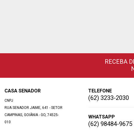
RECEBA D
CASA SENADOR
TELEFONE
(62) 3233-2030
CNPJ
RUA SENADOR JAIME, 641 - SETOR
CAMPINAS, GOIÂNIA - GO, 74525-
WHATSAPP
010
(62) 98484-9675