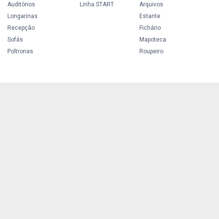
Auditórios
Linha START
Arquivos
Longarinas
Estante
Recepção
Fichário
Sofás
Mapoteca
Poltronas
Roupeiro