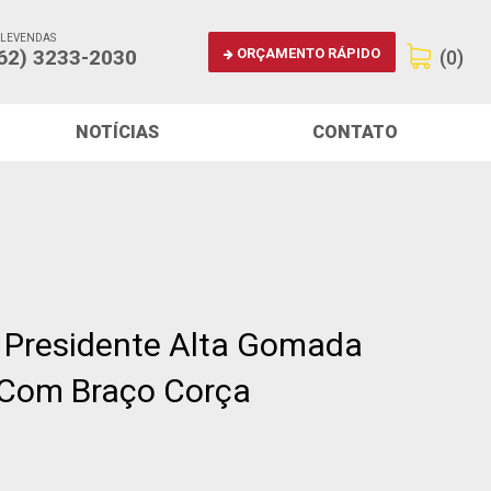
ELEVENDAS
ORÇAMENTO RÁPIDO
62) 3233-2030
(0)
NOTÍCIAS
CONTATO
 Presidente Alta Gomada
Com Braço Corça