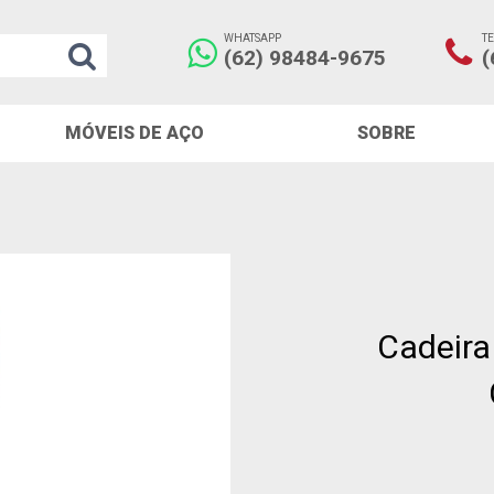
WHATSAPP
T
(62) 98484-9675
(
MÓVEIS DE AÇO
SOBRE
Cadeira