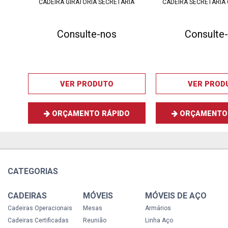
CADEIRA GIRATÓRIA SECRETÁRIA
CADEIRA SECRETÁRIA
Consulte-nos
Consulte
VER PRODUTO
VER PROD
ORÇAMENTO RÁPIDO
ORÇAMENTO 
CATEGORIAS
CADEIRAS
MÓVEIS
MÓVEIS DE AÇO
Cadeiras Operacionais
Mesas
Armários
Cadeiras Certificadas
Reunião
Linha Aço