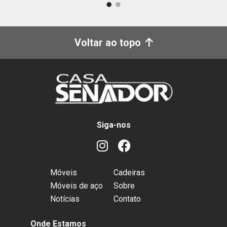
Voltar ao topo
Siga-nos
Móveis
Cadeiras
Móveis de aço
Sobre
Notícias
Contato
Onde Estamos