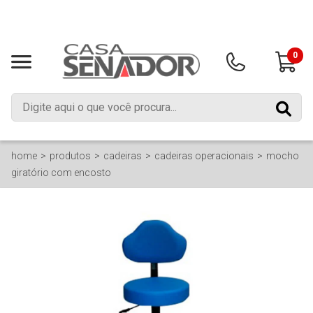
0
home
produtos
cadeiras
cadeiras operacionais
mocho
giratório com encosto