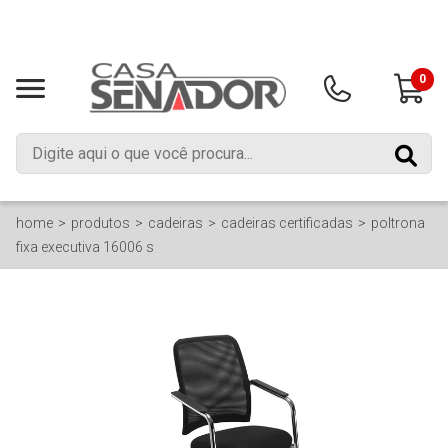
0
home
produtos
cadeiras
cadeiras certificadas
poltrona
fixa executiva 16006 s