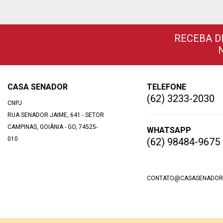
RECEBA D
CASA SENADOR
TELEFONE
(62) 3233-2030
CNPJ
RUA SENADOR JAIME, 641 - SETOR
CAMPINAS, GOIÂNIA - GO, 74525-
WHATSAPP
010
(62) 98484-9675
CONTATO@CASASENADOR