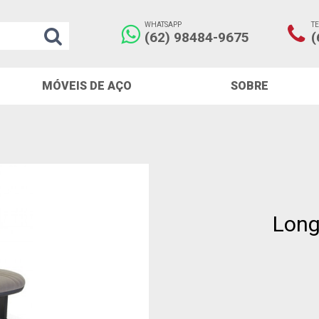
WHATSAPP
T
(62) 98484-9675
(
MÓVEIS DE AÇO
SOBRE
Long