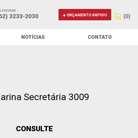
ELEVENDAS
ORÇAMENTO RÁPIDO
62) 3233-2030
(0)
NOTÍCIAS
CONTATO
arina Secretária 3009
CONSULTE