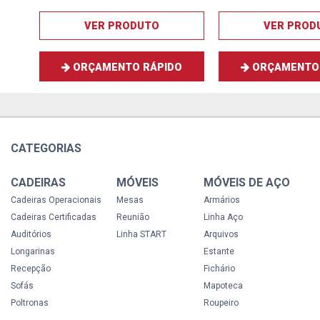
VER PRODUTO
VER PROD
ORÇAMENTO RÁPIDO
ORÇAMENTO 
CATEGORIAS
CADEIRAS
MÓVEIS
MÓVEIS DE AÇO
Cadeiras Operacionais
Mesas
Armários
Cadeiras Certificadas
Reunião
Linha Aço
Auditórios
Linha START
Arquivos
Longarinas
Estante
Recepção
Fichário
Sofás
Mapoteca
Poltronas
Roupeiro